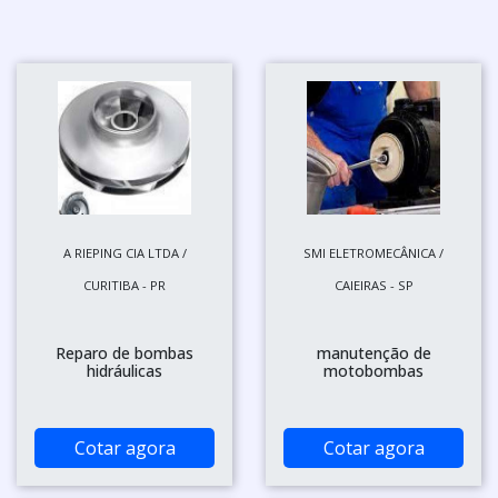
A RIEPING CIA LTDA /
SMI ELETROMECÂNICA /
CURITIBA - PR
CAIEIRAS - SP
Reparo de bombas
manutenção de
hidráulicas
motobombas
Cotar agora
Cotar agora