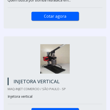
Quem busca por bomba hidráulica em...
Cotar agora
INJETORA VERTICAL
MAQ-INJET COMERCIO / SÃO PAULO - SP
Injetora vertical