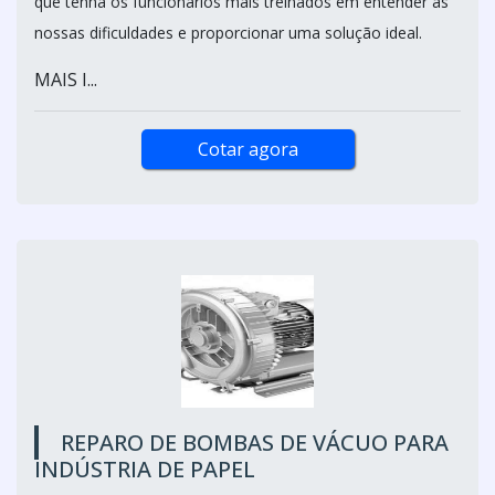
que tenha os funcionários mais treinados em entender as
nossas dificuldades e proporcionar uma solução ideal.
MAIS I...
Cotar agora
REPARO DE BOMBAS DE VÁCUO PARA
INDÚSTRIA DE PAPEL