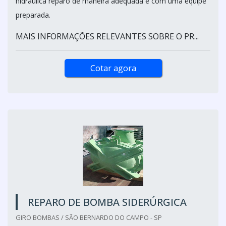
hidráulica reparo de maneira adequada e com uma equipe
preparada.
MAIS INFORMAÇÕES RELEVANTES SOBRE O PR...
Cotar agora
REPARO DE BOMBA SIDERÚRGICA
GIRO BOMBAS / SÃO BERNARDO DO CAMPO - SP