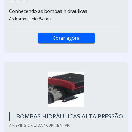
Conhecendo as bombas hidráulicas
As bombas hidr&aacu...
Cotar agora
BOMBAS HIDRÁULICAS ALTA PRESSÃO
A RIEPING CIA LTDA / CURITIBA - PR