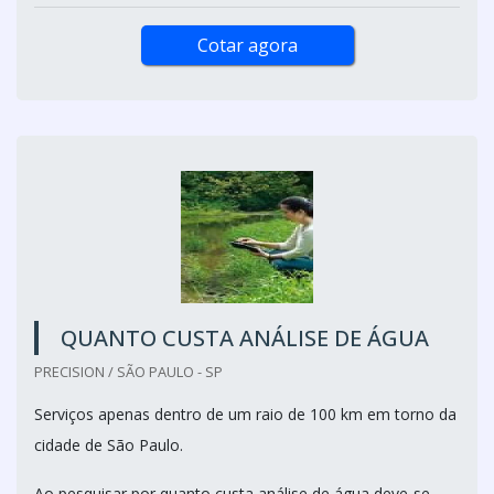
Cotar agora
QUANTO CUSTA ANÁLISE DE ÁGUA
PRECISION / SÃO PAULO - SP
Serviços apenas dentro de um raio de 100 km em torno da
cidade de São Paulo.
Ao pesquisar por quanto custa análise de água deve-se