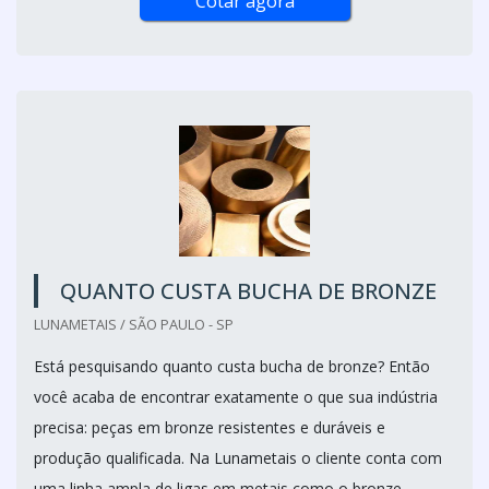
Cotar agora
QUANTO CUSTA BUCHA DE BRONZE
LUNAMETAIS / SÃO PAULO - SP
Está pesquisando quanto custa bucha de bronze? Então
você acaba de encontrar exatamente o que sua indústria
precisa: peças em bronze resistentes e duráveis e
produção qualificada. Na Lunametais o cliente conta com
uma linha ampla de ligas em metais como o bronze.