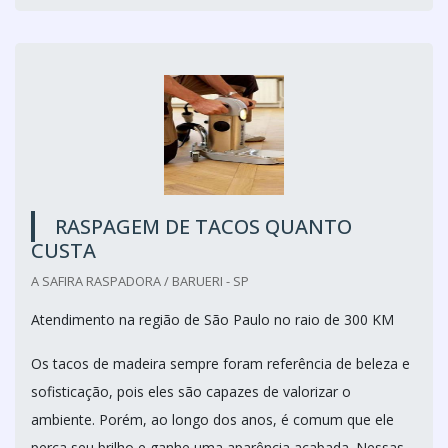
RASPAGEM DE TACOS QUANTO
CUSTA
A SAFIRA RASPADORA / BARUERI - SP
Atendimento na região de São Paulo no raio de 300 KM
Os tacos de madeira sempre foram referência de beleza e
sofisticação, pois eles são capazes de valorizar o
ambiente. Porém, ao longo dos anos, é comum que ele
perca seu brilho e ganhe uma aparência acabada. Nessas