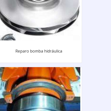
Reparo bomba hidráulica