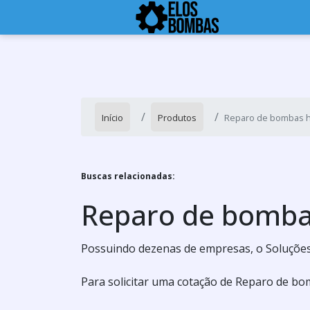
Início
Produtos
Reparo de bombas h
Buscas relacionadas:
Reparo de bombas
Possuindo dezenas de empresas, o Soluções In
Para solicitar uma cotação de Reparo de bo