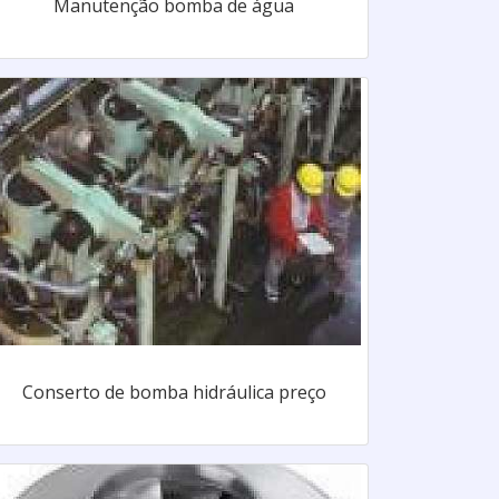
Manutenção bomba de água
Conserto de bomba hidráulica preço