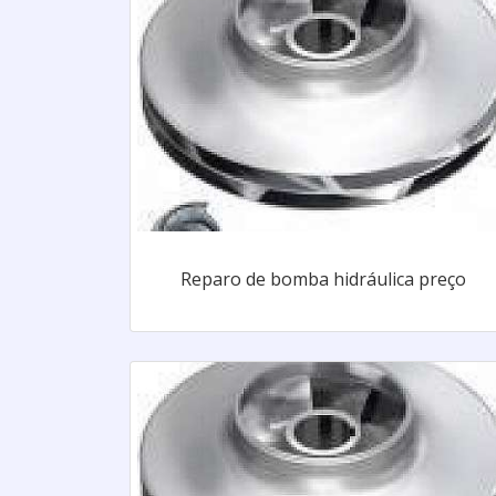
Reparo de bomba hidráulica preço