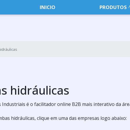
INICIO
PRODUTOS
idráulicas
 hidráulicas
dustriais é o facilitador online B2B mais interativo da área
mbas hidráulicas, clique em uma das empresas logo abaixo: