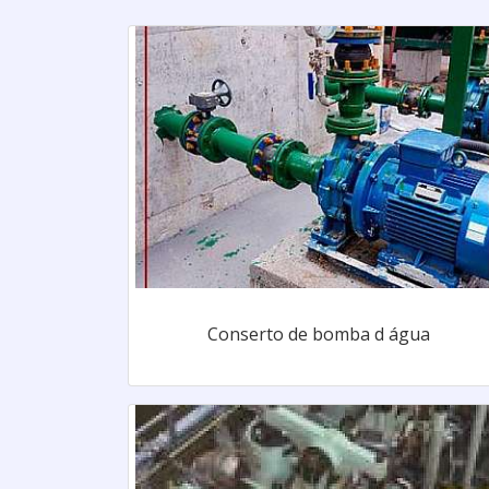
Conserto de bomba d água