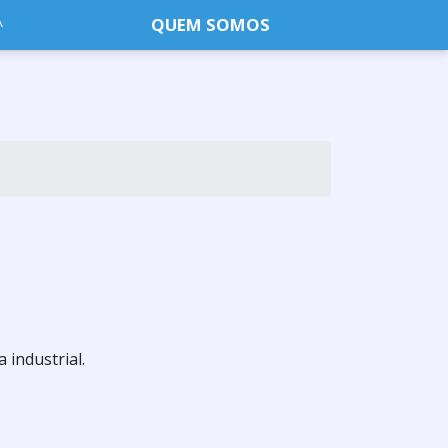
QUEM SOMOS
 industrial.