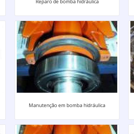
Reparo de bomba hidráulica
Manutenção em bomba hidráulica