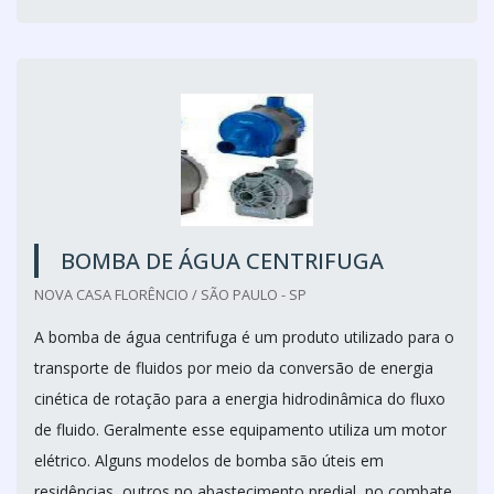
BOMBA DE ÁGUA CENTRIFUGA
NOVA CASA FLORÊNCIO / SÃO PAULO - SP
A bomba de água centrifuga é um produto utilizado para o
transporte de fluidos por meio da conversão de energia
cinética de rotação para a energia hidrodinâmica do fluxo
de fluido. Geralmente esse equipamento utiliza um motor
elétrico. Alguns modelos de bomba são úteis em
residências, outros no abastecimento predial, no combate