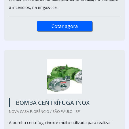
a incêndios, na irriga&cce...
Cotar agora
BOMBA CENTRÍFUGA INOX
NOVA CASA FLORÊNCIO / SÃO PAULO - SP
A bomba centrífuga inox é muito utilizada para realizar