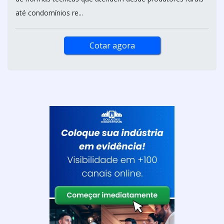
até condomínios re...
Cotar agora