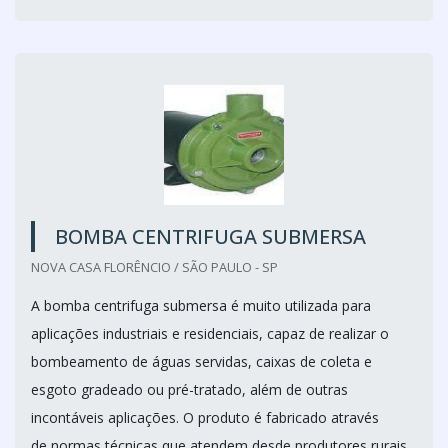
BOMBA CENTRIFUGA SUBMERSA
NOVA CASA FLORÊNCIO / SÃO PAULO - SP
A bomba centrifuga submersa é muito utilizada para
aplicações industriais e residenciais, capaz de realizar o
bombeamento de águas servidas, caixas de coleta e
esgoto gradeado ou pré-tratado, além de outras
incontáveis aplicações. O produto é fabricado através
de normas técnicas que atendem desde produtores rurais