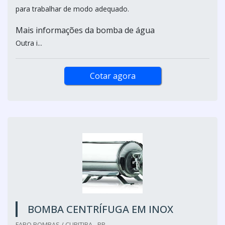
para trabalhar de modo adequado.
Mais informações da bomba de água
Outra i...
Cotar agora
BOMBA CENTRÍFUGA EM INOX
FABO BOMBAS / CURITIBA - PR