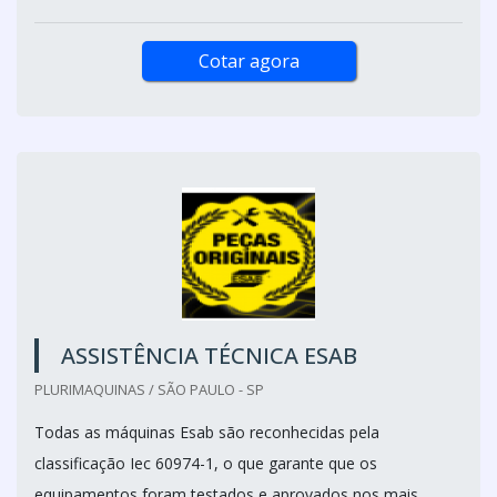
Cotar agora
ASSISTÊNCIA TÉCNICA ESAB
PLURIMAQUINAS / SÃO PAULO - SP
Todas as máquinas Esab são reconhecidas pela
classificação Iec 60974-1, o que garante que os
equipamentos foram testados e aprovados nos mais