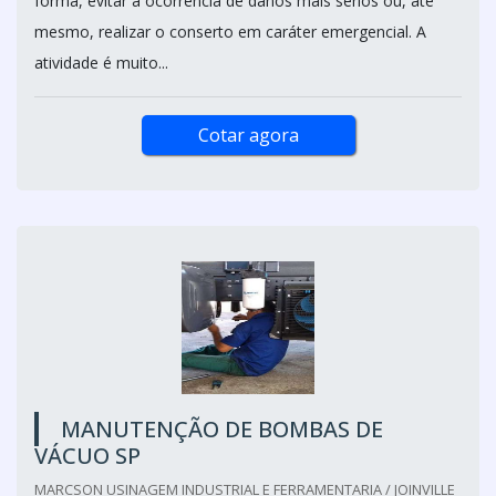
forma, evitar a ocorrência de danos mais sérios ou, até
mesmo, realizar o conserto em caráter emergencial. A
atividade é muito...
Cotar agora
MANUTENÇÃO DE BOMBAS DE
VÁCUO SP
MARCSON USINAGEM INDUSTRIAL E FERRAMENTARIA / JOINVILLE