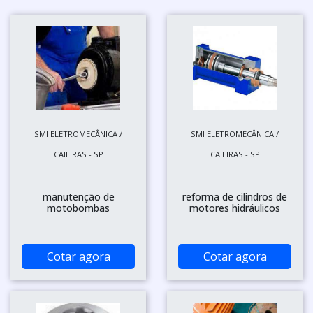
SMI ELETROMECÂNICA /
SMI ELETROMECÂNICA /
CAIEIRAS - SP
CAIEIRAS - SP
manutenção de
reforma de cilindros de
motobombas
motores hidráulicos
Cotar agora
Cotar agora