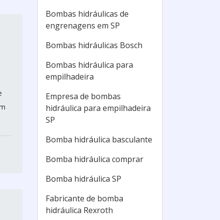
Bombas hidráulicas de
engrenagens em SP
Bombas hidráulicas Bosch
Bombas hidráulica para
empilhadeira
e
Empresa de bombas
em
hidráulica para empilhadeira
SP
Bomba hidráulica basculante
Bomba hidráulica comprar
Bomba hidráulica SP
Fabricante de bomba
hidráulica Rexroth