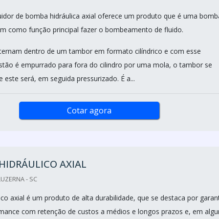
idor de bomba hidráulica axial oferece um produto que é uma bomb
em como função principal fazer o bombeamento de fluido.
lternam dentro de um tambor em formato cilíndrico e com esse
tão é empurrado para fora do cilindro por uma mola, o tambor se
e este será, em seguida pressurizado. É a...
Cotar agora
HIDRÁULICO AXIAL
UZERNA - SC
co axial é um produto de alta durabilidade, que se destaca por garant
mance com retenção de custos a médios e longos prazos e, em algu