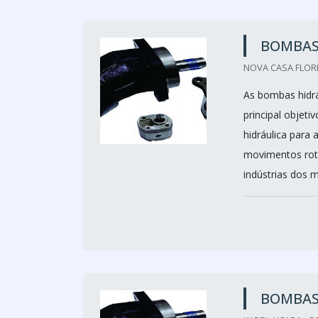
BOMBAS
NOVA CASA FLORÊ
As bombas hidr
principal objeti
hidráulica para
movimentos rot
indústrias dos m
BOMBAS