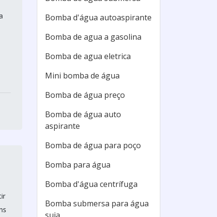
a
Bomba d'água autoaspirante
Bomba de agua a gasolina
Bomba de agua eletrica
Mini bomba de água
Bomba de água preço
Bomba de água auto
aspirante
Bomba de água para poço
Bomba para água
Bomba d'água centrífuga
ir
Bomba submersa para água
ns
suja