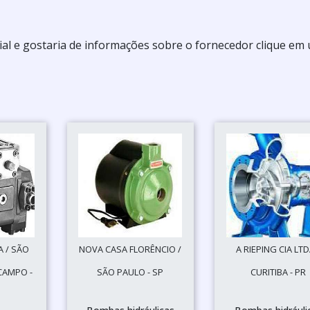
ial e gostaria de informações sobre o fornecedor clique em
A / SÃO
NOVA CASA FLORÊNCIO /
A RIEPING CIA LTD
CAMPO -
SÃO PAULO - SP
CURITIBA - PR