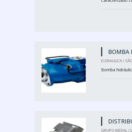
Caracterizado 
BOMBA H
D.DRAULICA / SÃ
Bomba hidráulic
DISTRIB
GRUPO MEDAL / L