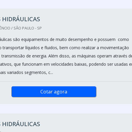
 HIDRÁULICAS
NCIO / SÃO PAULO - SP
áulicas são equipamentos de muito desempenho e possuem como
vo transportar líquidos e fluidos, bem como realizar a movimentação
 a transmissão de energia. Além disso, as máquinas operam através d
ativos, que funcionam em velocidades baixas, podendo ser usadas 
ais variados segmentos, c...
Cotar agora
 HIDRÁULICAS