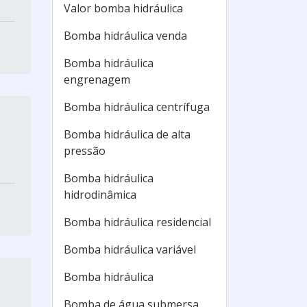
Valor bomba hidráulica
Bomba hidráulica venda
Bomba hidráulica
engrenagem
Bomba hidráulica centrífuga
Bomba hidráulica de alta
pressão
Bomba hidráulica
hidrodinâmica
Bomba hidráulica residencial
Bomba hidráulica variável
Bomba hidráulica
Bomba de água submersa