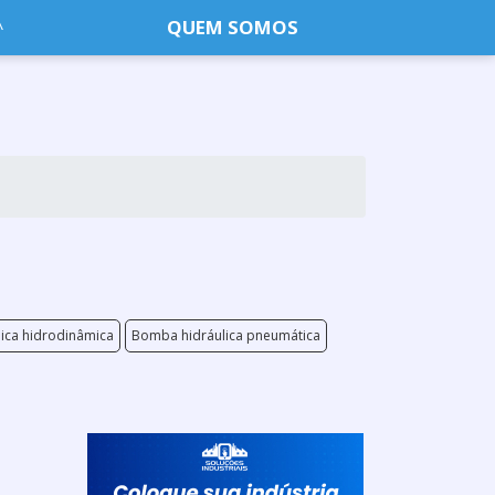
QUEM SOMOS
lica hidrodinâmica
Bomba hidráulica pneumática