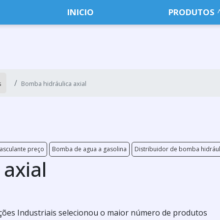
INICIO
PRODUTOS
s
Bomba hidráulica axial
asculante preço
Bomba de agua a gasolina
Distribuidor de bomba hidráu
axial
ões Industriais selecionou o maior número de produtos