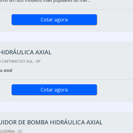
como um dos modelos mais populares do mer...
Cotar agora
IDRÁULICA AXIAL
O CAETANO DO SUL - SP
a axial
Cotar agora
UIDOR DE BOMBA HIDRÁULICA AXIAL
UZERNA - SC