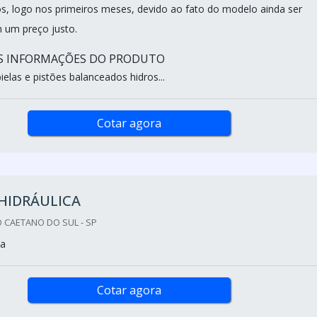
os, logo nos primeiros meses, devido ao fato do modelo ainda ser
 um preço justo.
IS INFORMAÇÕES DO PRODUTO
elas e pistões balanceados hidros...
Cotar agora
HIDRÁULICA
O CAETANO DO SUL - SP
ca
Cotar agora