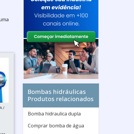
 uma
Bombas hidráulicas
Produtos relacionados
A /
Bomba hidraulica dupla
Comprar bomba de água